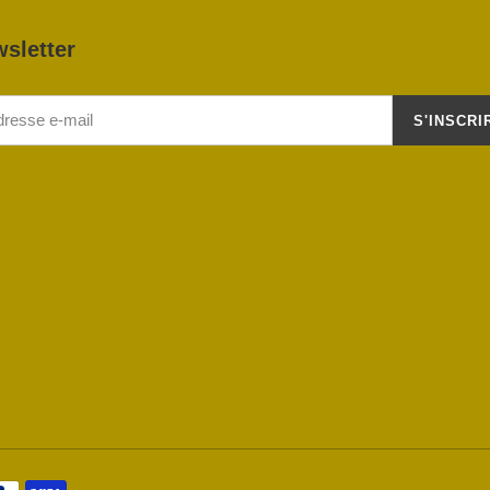
sletter
S'INSCRI